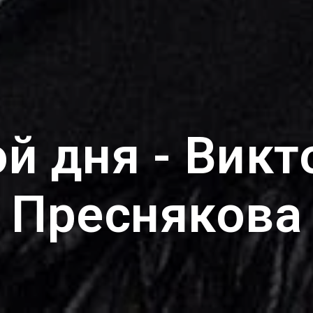
ой дня - Викт
Преснякова